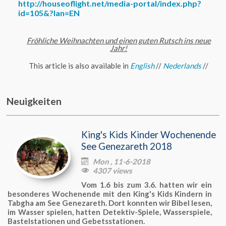
http://houseoflight.net/media-portal/index.php?
id=105&?lan=EN
Fröhliche Weihnachten und einen guten Rutsch ins neue
Jahr!
This article is also available in
English
//
Nederlands
//
Neuigkeiten
King's Kids Kinder Wochenende
See Genezareth 2018
Mon , 11-6-2018

4307 views

Vom 1.6 bis zum 3.6. hatten wir ein
besonderes Wochenende mit den King's Kids Kindern in
Tabgha am See Genezareth. Dort konnten wir Bibel lesen,
im Wasser spielen, hatten Detektiv-Spiele, Wasserspiele,
Bastelstationen und Gebetsstationen.