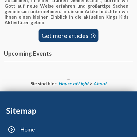
Zusammen, in einer starken Gemeinschaft, dürfen wir
Gott auf neue Weise erfahren und großartige Sachen
gemeinsam unternehmen. In diesem Artikel möchten wir
Ihnen einen kleinen Einblick in die aktuellen Kings Kids
Aktivitäten geben:
Get more articles

Upcoming Events
Sie sind hier:
House of Light
>
About
Sitemap
Home