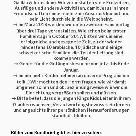
Galiläa & Jerusalem). Wir veranstalten viele Freizeiten,
Ausflüge und andere Aktivitäten, damit Jesus in ihren
Freundschaften immer mehr zum Ausdruck kommt und
sein Licht durch sie in die Welt scheint.
→ Im März 2018 werden wir einen zweiten Familientag
über drei Tage veranstalten. Wie schon beim ersten
Familientag im Oktober 2017, bitten wir um eine
erfolgreiche und gesegnete Zeit, zu der wieder
mindestens 10 arabische, 10 jüdische und einige
schweizerische Familien, die Teil der Leitung sind,
kommen werden.
→ Gebet für die Gefängnisbesuche von jetzt bis Ende
Januar.
→ Immer mehr Kinder nehmen an unseren Programmen
teil(...).Wir möchten den Herrn fragen, wie wir damit
umgehen sollen und ob, beziehungsweise wie wir die
Einrichtung vergrößern sollen und müssen.
→ Bitte betet, dass die jungen Kings Kids Leiter in ihrem
Glauben wachsen, Verantwortungsbewusstsein lernen
und angesichts ihrer persönlichen Herausforderungen
standhaft bleiben.
Bilder zum Rundbrief gibt es hier zu sehen: