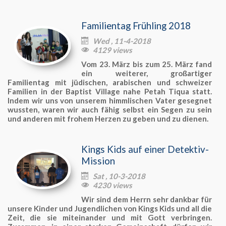
Familientag Frühling 2018
Wed , 11-4-2018

4129 views

Vom 23. März bis zum 25. März fand
ein weiterer, großartiger
Familientag mit jüdischen, arabischen und schweizer
Familien in der Baptist Village nahe Petah Tiqua statt.
Indem wir uns von unserem himmlischen Vater gesegnet
wussten, waren wir auch fähig selbst ein Segen zu sein
und anderen mit frohem Herzen zu geben und zu dienen.
Kings Kids auf einer Detektiv-
Mission
Sat , 10-3-2018

4230 views

Wir sind dem Herrn sehr dankbar für
unsere Kinder und Jugendlichen von Kings Kids und all die
Zeit, die sie miteinander und mit Gott verbringen.