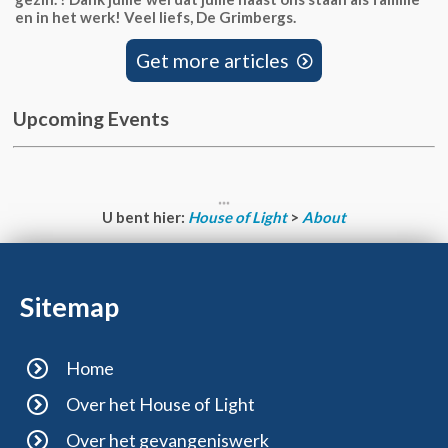
en in het werk! Veel liefs, De Grimbergs.
Get more articles

Upcoming Events
U bent hier:
House of Light
>
About
Sitemap
Home
Over het House of Light
Over het gevangeniswerk