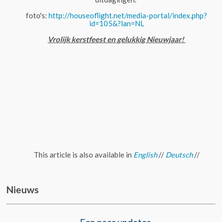
foto's:
http://houseoflight.net/media-portal/index.php?
id=105&?lan=NL
Vrolijk kerstfeest en gelukkig Nieuwjaar!
This article is also available in
English
//
Deutsch
//
Nieuws