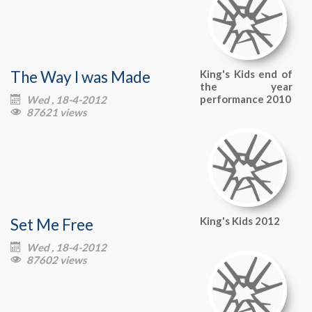
The Way I was Made
King's Kids end of
the year
performance 2010
Wed , 18-4-2012

87621 views

Set Me Free
King's Kids 2012
Wed , 18-4-2012

87602 views
