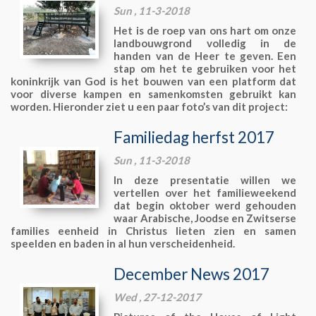
Sun , 11-3-2018
Het is de roep van ons hart om onze
landbouwgrond volledig in de
handen van de Heer te geven. Een
stap om het te gebruiken voor het
koninkrijk van God is het bouwen van een platform dat
voor diverse kampen en samenkomsten gebruikt kan
worden. Hieronder ziet u een paar foto’s van dit project:
Familiedag herfst 2017
Sun , 11-3-2018
In deze presentatie willen we
vertellen over het familieweekend
dat begin oktober werd gehouden
waar Arabische, Joodse en Zwitserse
families eenheid in Christus lieten zien en samen
speelden en baden in al hun verscheidenheid.
December News 2017
Wed , 27-12-2017