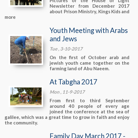
Pictures of the House of Light
Newsletter from December 2017
about Prison Ministry, Kings Kids and
more
Youth Meeting with Arabs
and Jews
Tue , 3-10-2017
On the first of October arab and
jewish youth came together on the
farming land of Abu Naeem.
At Tabgha 2017
Mon , 11-9-2017
From first to third September
around 40 people of every age
joined the conference at the sea of
galilee, which was a great time to grow in faith and enjoy
the community.
Family Day March 2017 -