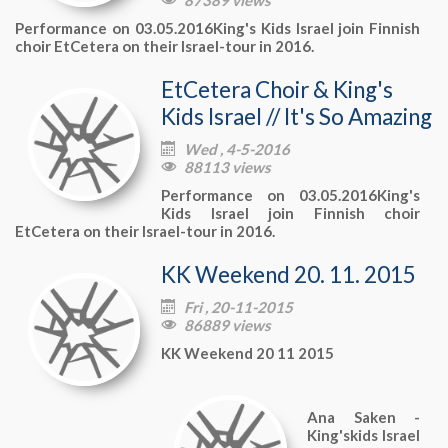
Performance on 03.05.2016King's Kids Israel join Finnish
choir EtCetera on their Israel-tour in 2016.
EtCetera Choir & King's
Kids Israel // It's So Amazing
Wed , 4-5-2016

88113 views

Performance on 03.05.2016King's
Kids Israel join Finnish choir
EtCetera on their Israel-tour in 2016.
KK Weekend 20. 11. 2015
Fri , 20-11-2015

86889 views

KK Weekend 20 11 2015
Ana Saken -
King'skids Israel