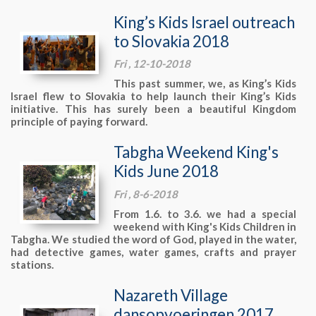
King’s Kids Israel outreach
to Slovakia 2018
Fri , 12-10-2018
This past summer, we, as King’s Kids
Israel flew to Slovakia to help launch their King’s Kids
initiative. This has surely been a beautiful Kingdom
principle of paying forward.
Tabgha Weekend King's
Kids June 2018
Fri , 8-6-2018
From 1.6. to 3.6. we had a special
weekend with King's Kids Children in
Tabgha. We studied the word of God, played in the water,
had detective games, water games, crafts and prayer
stations.
Nazareth Village
dansopvoeringen 2017