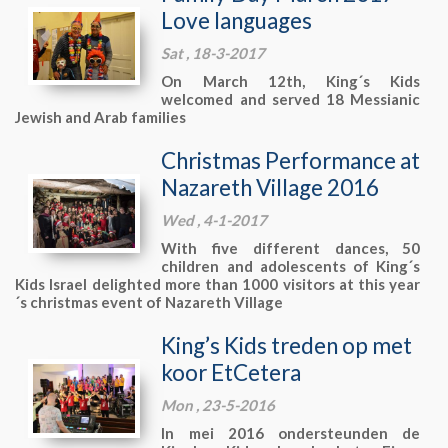
Love languages
Sat , 18-3-2017
On March 12th, King´s Kids
welcomed and served 18 Messianic
Jewish and Arab families
Christmas Performance at
Nazareth Village 2016
Wed , 4-1-2017
With five different dances, 50
children and adolescents of King´s
Kids Israel delighted more than 1000 visitors at this year
´s christmas event of Nazareth Village
King’s Kids treden op met
koor EtCetera
Mon , 23-5-2016
In mei 2016 ondersteunden de