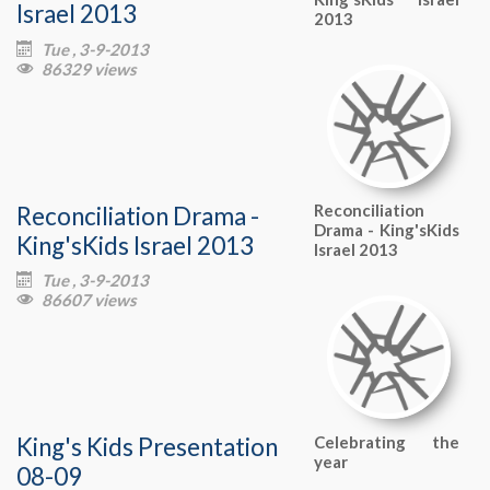
Israel 2013
2013
Tue , 3-9-2013

86329 views

Reconciliation Drama -
Reconciliation
Drama - King'sKids
King'sKids Israel 2013
Israel 2013
Tue , 3-9-2013

86607 views

King's Kids Presentation
Celebrating the
year
08-09