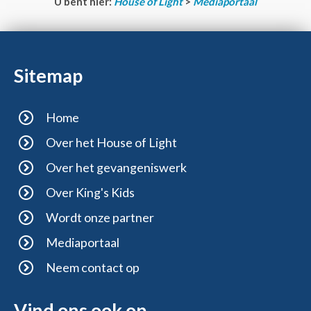
U bent hier:
House of Light
>
Mediaportaal
Sitemap
Home
Over het House of Light
Over het gevangeniswerk
Over King's Kids
Wordt onze partner
Mediaportaal
Neem contact op
Vind ons ook op...