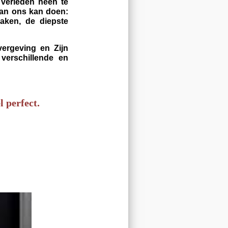
 verleden heen te
van ons kan doen:
aken, de diepste
vergeving en Zijn
verschillende en
l perfect.