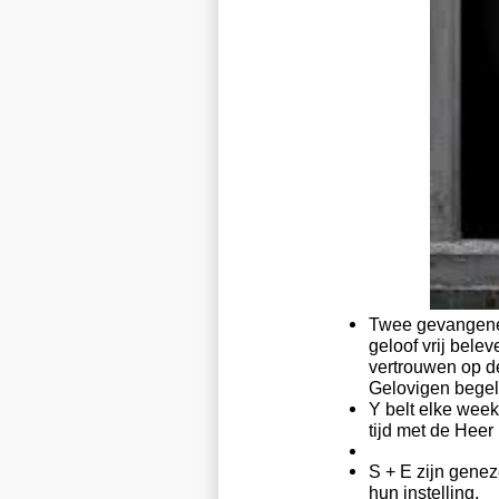
Twee gevangenen
geloof vrij bele
vertrouwen op d
Gelovigen begel
Y belt elke week
tijd met de Heer
S + E zijn gene
hun instelling.