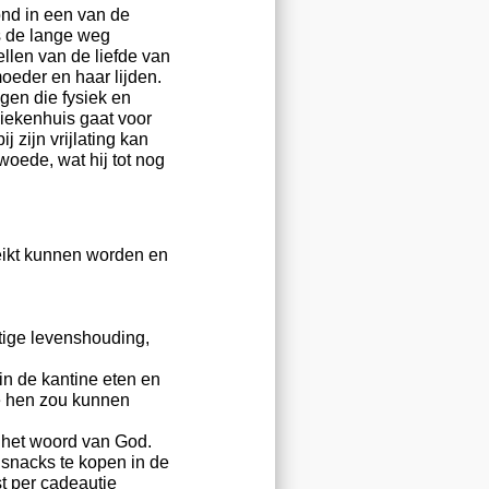
ond in een van de
s de lange weg
llen van de liefde van
oeder en haar lijden.
gen die fysiek en
ziekenhuis gaat voor
 zijn vrijlating kan
woede, wat hij tot nog
eikt kunnen worden en
tige levenshouding,
n de kantine eten en
e hen zou kunnen
het woord van God.
snacks te kopen in de
t per cadeautje