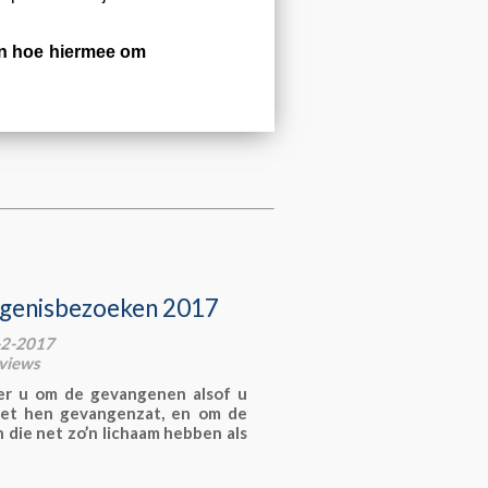
en hoe hiermee om
genisbezoeken 2017
3-2-2017
views
r u om de gevangenen alsof u
et hen gevangenzat, en om de
die net zo’n lichaam hebben als