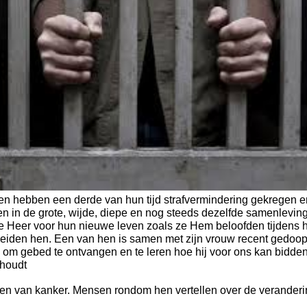
 hebben een derde van hun tijd strafvermindering gekregen 
ven in de grote, wijde, diepe en nog steeds dezelfde samenlevin
e Heer voor hun nieuwe leven zoals ze Hem beloofden tijdens h
eiden hen. Een van hen is samen met zijn vrouw recent gedoop
 om gebed te ontvangen en te leren hoe hij voor ons kan bidden a
 houdt
zen van kanker. Mensen rondom hen vertellen over de veranderi