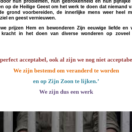
 door hun problemen, hun gebrokenheid en hun pijnlijke
en op de Heilige Geest om het werk te doen dat niemand 
de grond voorbereiden, de innerlijke mens weer heel m
iel en geest vernieuwen.
n we prijzen Hem en bewonderen Zijn eeuwige liefde en 
 kracht in het doen van diverse wonderen op zoveel 
perfect acceptabel, ook al zijn we nog niet acceptabe
We zijn bestemd om veranderd te worden
en op Zijn Zoon te lijken.’
We zijn dus een werk