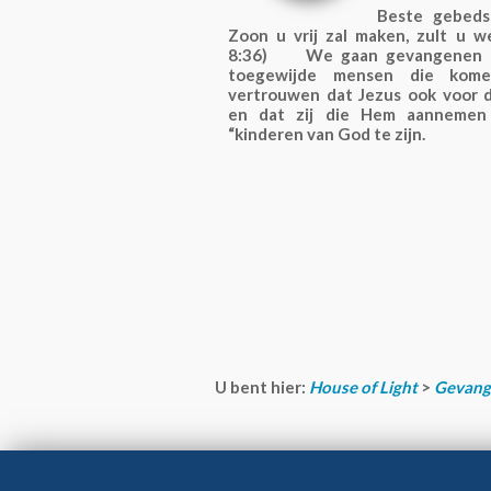
Beste gebeds
Zoon u vrij zal maken, zult u wer
8:36) We gaan gevangenen b
toegewijde mensen die kom
vertrouwen dat Jezus ook voor 
en dat zij die Hem aannemen 
“kinderen van God te zijn.
U bent hier:
House of Light
>
Gevang