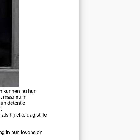
en kunnen nu hun
g, maar nu in
un detentie.
t
ls hij elke dag stille
ng in hun levens en