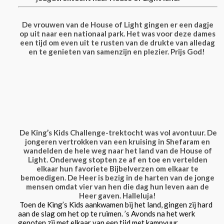
De vrouwen van de House of Light gingen er een dagje
op uit naar een nationaal park. Het was voor deze dames
een tijd om even uit te rusten van de drukte van alledag
en te genieten van samenzijn en plezier. Prijs God!
De King’s Kids Challenge-trektocht was vol avontuur. De
jongeren vertrokken van een kruising in Shefaram en
wandelden de hele weg naar het land van de House of
Light. Onderweg stopten ze af en toe en vertelden
elkaar hun favoriete Bijbelverzen om elkaar te
bemoedigen. De Heer is bezig in de harten van de jonge
mensen omdat vier van hen die dag hun leven aan de
Heer gaven. Halleluja!
Toen de King’s Kids aankwamen bij het land, gingen zij hard
aan de slag om het op te ruimen. ’s Avonds na het werk
genoten zij met elkaar van een tijd met kampvuur.