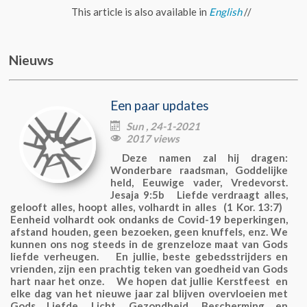
This article is also available in
English
//
Nieuws
Een paar updates
Sun , 24-1-2021

2017 views

Deze namen zal hij dragen:
Wonderbare raadsman, Goddelijke
held, Eeuwige vader, Vredevorst.
Jesaja 9:5b Liefde verdraagt alles,
gelooft alles, hoopt alles, volhardt in alles (1 Kor. 13:7)
Eenheid volhardt ook ondanks de Covid-19 beperkingen,
afstand houden, geen bezoeken, geen knuffels, enz. We
kunnen ons nog steeds in de grenzeloze maat van Gods
liefde verheugen. En jullie, beste gebedsstrijders en
vrienden, zijn een prachtig teken van goedheid van Gods
hart naar het onze. We hopen dat jullie Kerstfeest en
elke dag van het nieuwe jaar zal blijven overvloeien met
Gods Liefde, Licht, Gezondheid, Bescherming en