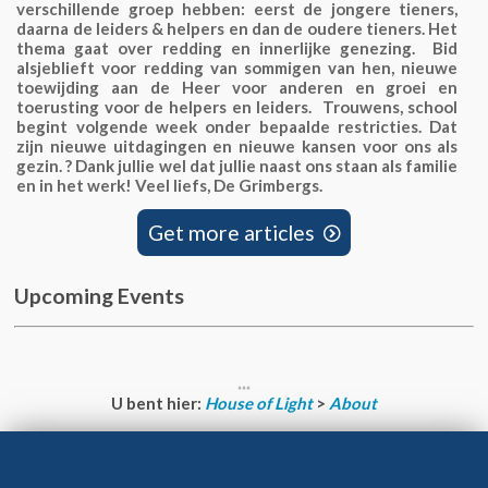
verschillende groep hebben: eerst de jongere tieners,
daarna de leiders & helpers en dan de oudere tieners. Het
thema gaat over redding en innerlijke genezing. Bid
alsjeblieft voor redding van sommigen van hen, nieuwe
toewijding aan de Heer voor anderen en groei en
toerusting voor de helpers en leiders. Trouwens, school
begint volgende week onder bepaalde restricties. Dat
zijn nieuwe uitdagingen en nieuwe kansen voor ons als
gezin. ? Dank jullie wel dat jullie naast ons staan als familie
en in het werk! Veel liefs, De Grimbergs.
Get more articles

Upcoming Events
U bent hier:
House of Light
>
About