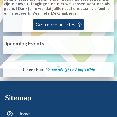
zijn nieuwe uitdagingen en nieuwe kansen voor ons als
gezin. ? Dank jullie wel dat jullie naast ons staan als familie
en in het werk! Veel liefs, De Grimbergs.
Get more articles

Upcoming Events
U bent hier:
House of Light
>
King's Kids
Sitemap
Home