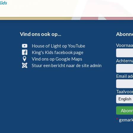
Kids
Vind ons ook op...
Abonne
Voorna
House of Light op YouTube
King's Kids facebook page
Vind ons op Google Maps
Achter
Stuur een bericht naar de site admin
Email a
Taalvoo
*
gemarke