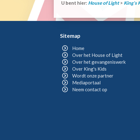
U bent hier:
House of Light
>
King's 
Sitemap
Home
Over het House of Light
Over het gevangeniswerk
Over King's Kids
Wordt onze partner
Mediaportaal
Neem contact op