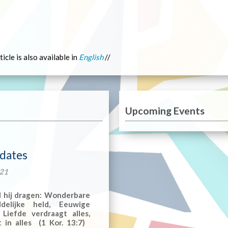
ticle is also available in
English
//
Upcoming Events
pdates
021
 hij dragen: Wonderbare
delijke held, Eeuwige
Liefde verdraagt alles,
dt in alles (1 Kor. 13:7)