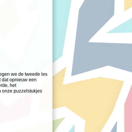
regen we de tweede les
nt dat opnieuw een
rde, het
 onze puzzelstukjes