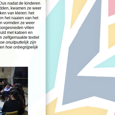
 Dus nadat de kinderen
 hadden, kwamen ze weer
ken van kleren: het
en het naaien van het
 en vormden ze weer
oorgesneden vilten
vuld met katoen en
n zelfgemaakte textiel
oe onuitputtelijk zijn
en hoe onbegrijpelijk