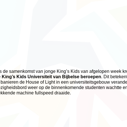
s de samenkomst van jonge King’s Kids van afgelopen week k
e
King’s Kids Universiteit van Bijbelse beroepen
. Dit beteke
 banieren de House of Light in een universiteitsgebouw verande
zigheidsbord weer op de binnenkomende studenten wachtte en
ekkende machine fullspeed draaide.