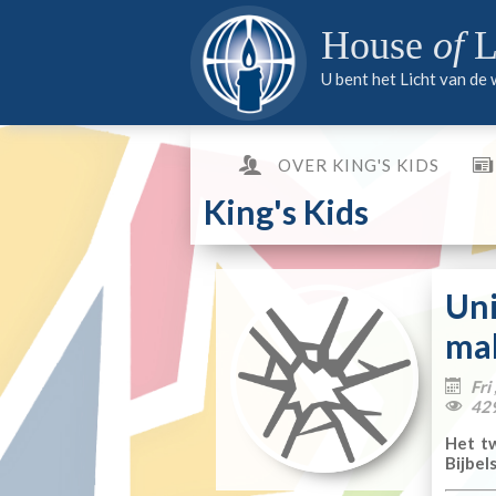
PARTNER WORDEN
MEDIA
PARTNER WORDEN
House
of
L
PARTNER WORDEN
U bent het Licht van de
OVER KING'S KIDS
King's Kids
Uni
ma
Fri

42

Het tw
Bijbel