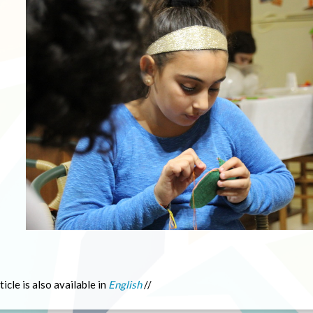
ticle is also available in
English
//