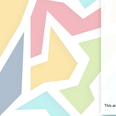
This ar