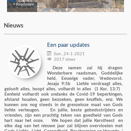
> Read more
Nieuws
Een paar updates

Sun , 24-1-2021

2017 views
Deze namen zal hij dragen:
Wonderbare raadsman, Goddelijke
held, Eeuwige vader, Vredevorst.
Jesaja 9:5b Liefde verdraagt alles,
gelooft alles, hoopt alles, volhardt in alles (1 Kor. 13:7)
Eenheid volhardt ook ondanks de Covid-19 beperkingen,
afstand houden, geen bezoeken, geen knuffels, enz. We
kunnen ons nog steeds in de grenzeloze maat van Gods
liefde verheugen. En jullie, beste gebedsstrijders en
vrienden, zijn een prachtig teken van goedheid van Gods
hart naar het onze. We hopen dat jullie Kerstfeest en
elke dag van het nieuwe jaar zal blijven overvloeien met