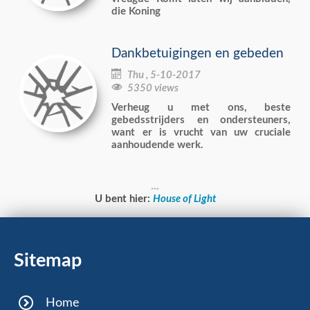
die Koning
Dankbetuigingen en gebeden

Thu , 5-10-2017

5350 views
Verheug u met ons, beste
gebedsstrijders en ondersteuners,
want er is vrucht van uw cruciale
aanhoudende werk.
U bent hier:
House of Light
Sitemap
Home